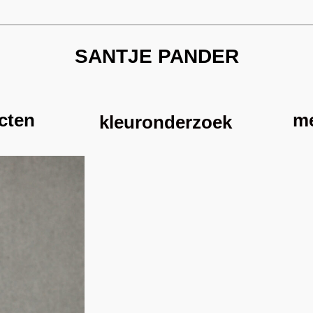
SANTJE PANDER
cten
m
kleuronderzoek