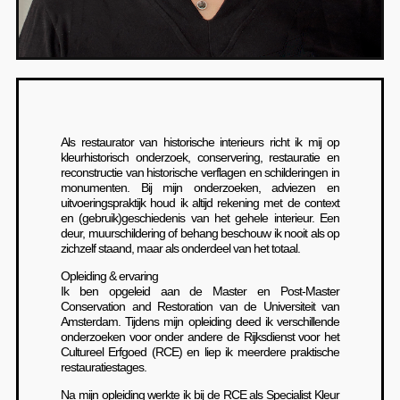
Als restaurator van historische interieurs richt ik mij op
kleurhistorisch onderzoek, conservering, restauratie en
reconstructie van historische verflagen en schilderingen in
monumenten. Bij mijn onderzoeken, adviezen en
uitvoeringspraktijk houd ik altijd rekening met de context
en (gebruik)geschiedenis van het gehele interieur. Een
deur, muurschildering of behang beschouw ik nooit als op
zichzelf staand, maar als onderdeel van het totaal.
Opleiding & ervaring
Ik ben opgeleid aan de Master en Post-Master
Conservation and Restoration van de Universiteit van
Amsterdam. Tijdens mijn opleiding deed ik verschillende
onderzoeken voor onder andere de Rijksdienst voor het
Cultureel Erfgoed (RCE) en liep ik meerdere praktische
restauratiestages.
Na mijn opleiding werkte ik bij de RCE als Specialist Kleur