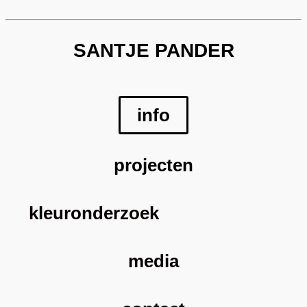
SANTJE PANDER
info
projecten
kleuronderzoek
media